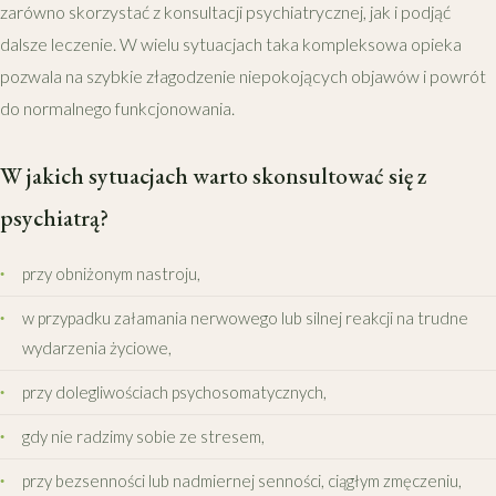
zarówno skorzystać z konsultacji psychiatrycznej, jak i podjąć
dalsze leczenie. W wielu sytuacjach taka kompleksowa opieka
pozwala na szybkie złagodzenie niepokojących objawów i powrót
do normalnego funkcjonowania.
W jakich sytuacjach warto skonsultować się z
psychiatrą?
przy obniżonym nastroju,
w przypadku załamania nerwowego lub silnej reakcji na trudne
wydarzenia życiowe,
przy dolegliwościach psychosomatycznych,
gdy nie radzimy sobie ze stresem,
przy bezsenności lub nadmiernej senności, ciągłym zmęczeniu,