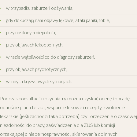
w przypadku zaburzeń odżywania,
gdy dokuczają nam objawy lękowe, ataki paniki, fobie,
przy nasilonym niepokoju,
przy objawach lekoopornych,
w razie wątpliwości co do diagnozy zaburzeń,
przy objawach psychotycznych,
w innych kryzysowych sytuacjach.
Podczas konsultacji u psychiatry można uzyskać ocenę i poradę
odnośnie planu terapii, wsparcie lekowe i recepty, zwolnienie
lekarskie (jeśli zachodzi taka potrzeba) czyli orzeczenie o czasowej
niezdolności do pracy, zaświadczenia dla ZUS lub komisji
orzekającej o niepełnosprawności, skierowania do innych