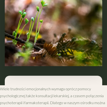
Wiele trudności emocjonalnych wymaga oprócz pomocy
psychologicznej także konsultacji lekarskiej, a czasem połączenia
psychoterapii i farmakoterapii. Dlatego w naszym ośrodku można