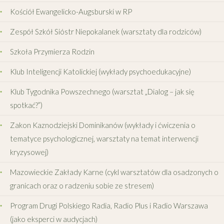
Kościół Ewangelicko-Augsburski w RP
Zespół Szkół Sióstr Niepokalanek (warsztaty dla rodziców)
Szkoła Przymierza Rodzin
Klub Inteligencji Katolickiej (wykłady psychoedukacyjne)
Klub Tygodnika Powszechnego (warsztat „Dialog – jak się
spotkać?”)
Zakon Kaznodziejski Dominikanów (wykłady i ćwiczenia o
tematyce psychologicznej, warsztaty na temat interwencji
kryzysowej)
Mazowieckie Zakłady Karne (cykl warsztatów dla osadzonych o
granicach oraz o radzeniu sobie ze stresem)
Program Drugi Polskiego Radia, Radio Plus i Radio Warszawa
(jako eksperci w audycjach)