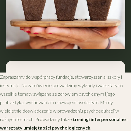
Zapraszamy do współpracy fundacje, stowarzyszenia, szkoły i
instytucje. Na zamówienie prowadzimy wykłady i warsztaty na
wszelkie tematy związane ze zdrowiem psychicznym i jego
profilaktyką, wychowaniem i rozwojem osobistym. Mamy
wieloletnie doświadczenie w prowadzeniu psychoedukacji w
różnych formach. Prowadzimy także
treningi interpersonalne
i
warsztaty umiejętności psychologicznych
.