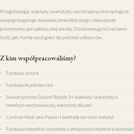
Przygotowując wykłady i warsztaty, nasi terapeuci korzystają ze
swojego bogatego doświadczenia klinicznego i nieustannie
poszerzanej specjalistycznej wiedzy. Dostosowują też zarówno
treść, jak i formę wystąpień do potrzeb odbiorców.
Z kim współpracowaliśmy?
Fundacja Jestem
Fundacja Academia Iuris
Stowarzyszenie Dużych Rodzin 3+ (wykłady i warsztaty o
tematyce wychowawczej, warsztaty dla par)
Centrum Myśli Jana Pawła II (wykłady na różne tematy)
Fundacja Humanites (szkolenia z umiejętności miękkich w biznesie)