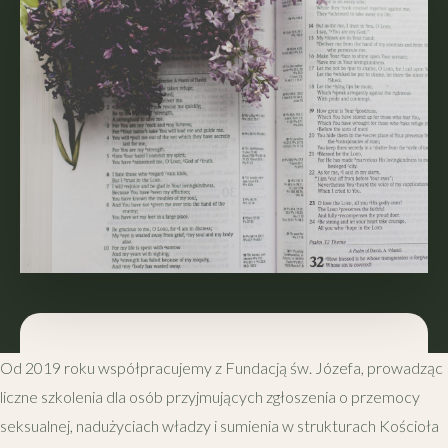
Od 2019 roku współpracujemy z Fundacją św. Józefa, prowadząc
liczne szkolenia dla osób przyjmujących zgłoszenia o przemocy
seksualnej, nadużyciach władzy i sumienia w strukturach Kościoła