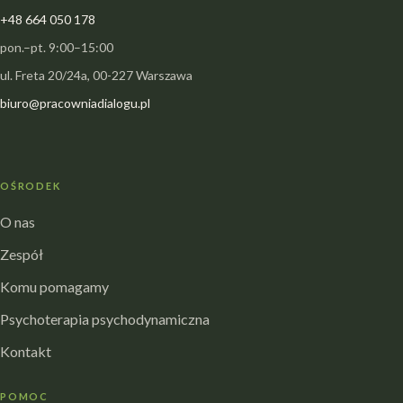
+48 664 050 178
pon.–pt. 9:00–15:00
ul. Freta 20/24a, 00-227 Warszawa
biuro@pracowniadialogu.pl
OŚRODEK
O nas
Zespół
Komu pomagamy
Psychoterapia psychodynamiczna
Kontakt
POMOC