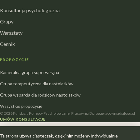
Konsultacja psychologiczna
Grupy
Warsztaty
Cennik
PROPOZYCJE
Kameralna grupa superwizyjna
Grupa terapeutyczna dla nastolatków
Grupa wsparcia dla rodziców nastolatków
Wszystkie propozycje
© 2026 Fundacja Pomocy Psychologicznej Pracownia Dialogu
pracowniadialogu.pl
UMÓW KONSULTACJĘ
Ta strona używa ciasteczek, dzięki nim możemy indywidualnie