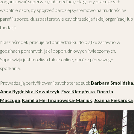
zorganizować superwizję lub mediację dla grupy pracujących
wspólnie osób, by spojrzeć bardziej systemowo na trudności w
parafii, zborze, duszpasterstwie czy chrześcijańskiej organizacji lub
fundacji.
Nasz ośrodek pracuje od poniedziałku do piątku zarówno w
godzinach porannych, jak i popołudniowych i wieczornych.
Superwizja jest możliwa także online, oprócz pierwszego
spotkania.
Prowadzą ją certyfikowani psychoterapeuci:
Barbara Smolińska
,
Anna Rygielska-Kowalczyk
,
Ewa Kledyńska
,
Dorota
Maczuga
,
Kamilla Hertmanowska-Maniuk
,
Joanna Piekarska
.