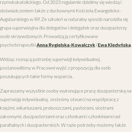
rzymskokatolickiego. Od 2023 regularnie dzielimy się wiedzą i
doświadczeniem także z duchownymi Kościoła Ewangelicko-
Augsburskiego w RP. Ze szkoleń w naturalny sposób narodziła się
grupa superwizyjna dla delegatów i delegatek oraz duszpasterzy
osób skrzywdzonych. Prowadzą ją certyfikowane
psychoterapeutki
Anna Rygielska-Kowalczyk
i
Ewa Kledyńska
.
Widząc rosnącą potrzebę superwizji indywidualnej,
postanowiliśmy w Pracowni wyjść z propozycją dla osób
poszukujących takie formy wsparcia.
Zapraszamy wszystkie osoby wykonujące pracę duszpasterską na
superwizję indywidualną. Jesteśmy otwarci na współpracę z
księżmi, wikariuszami, proboszczami, pastorami, siostrami
zakonnymi, duszpasterzami oraz członkami i członkiniami rad
parafialnych i duszpasterskich. W razie potrzeby możemy także